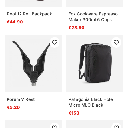
Pool 12 Roll Backpack
Fox Cookware Espresso
Maker 300ml 6 Cups
€44.90
€23.90
Korum V Rest
Patagonia Black Hole
Micro MLC Black
€5.20
€150