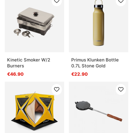
Kinetic Smoker W/2
Primus Klunken Bottle
Burners
0.7L Stone Gold
€46.90
€22.90