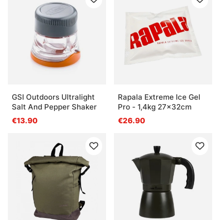
GSI Outdoors Ultralight
Rapala Extreme Ice Gel
Salt And Pepper Shaker
Pro - 1,4kg 27x32cm
€13.90
€26.90