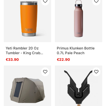
Yeti Rambler 20 Oz
Primus Klunken Bottle
Tumbler - King Crab
0.7L Pale Peach
Orange
€33.90
€22.90