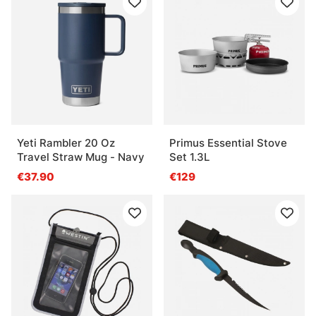
Yeti Rambler 20 Oz
Primus Essential Stove
Travel Straw Mug - Navy
Set 1.3L
€37.90
€129