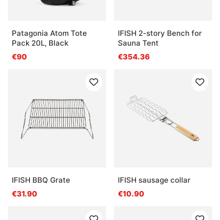
Patagonia Atom Tote
IFISH 2-story Bench for
Pack 20L, Black
Sauna Tent
€90
€354.36
IFISH BBQ Grate
IFISH sausage collar
€31.90
€10.90