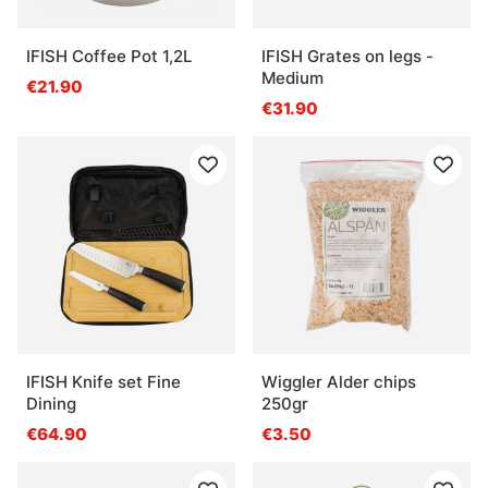
IFISH Coffee Pot 1,2L
IFISH Grates on legs -
Medium
€21.90
€31.90
IFISH Knife set Fine
Wiggler Alder chips
Dining
250gr
€64.90
€3.50