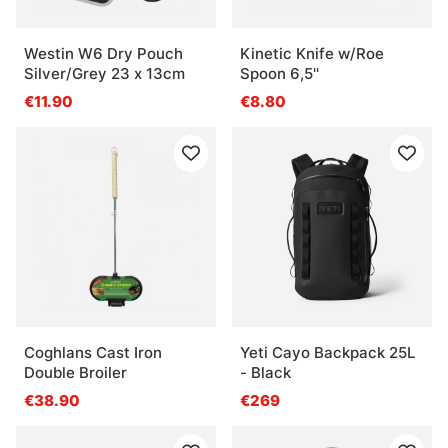
Westin W6 Dry Pouch
Kinetic Knife w/Roe
Silver/Grey 23 x 13cm
Spoon 6,5''
€11.90
€8.80
Coghlans Cast Iron
Yeti Cayo Backpack 25L
Double Broiler
- Black
€38.90
€269