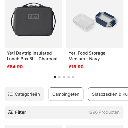
Yeti Daytrip Insulated
Yeti Food Storage
Lunch Box 5L - Charcoal
Medium - Navy
€84.90
€18.90
Categorieën
Campingeten
Slaapzakken & K
Filter
1296
Producten