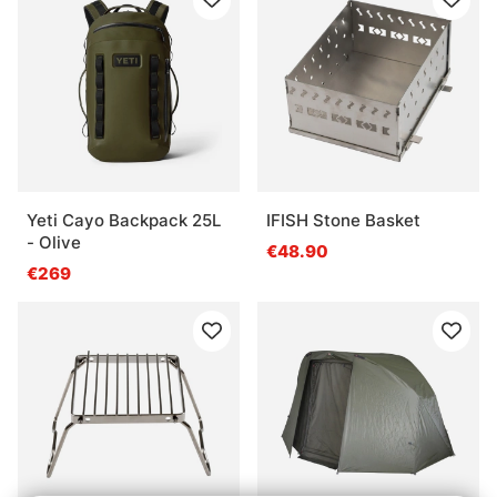
Yeti Cayo Backpack 25L
IFISH Stone Basket
- Olive
€48.90
€269