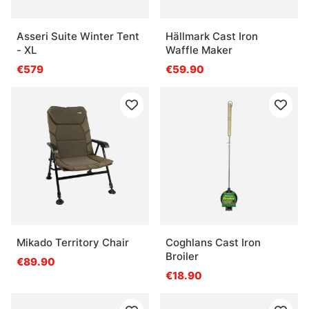
Asseri Suite Winter Tent
Hällmark Cast Iron
- XL
Waffle Maker
€579
€59.90
Mikado Territory Chair
Coghlans Cast Iron
Broiler
€89.90
€18.90