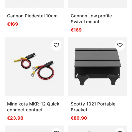
Cannon Piedestal 10cm
Cannon Low profile
Swivel mount
€169
€169
Minn kota MKR-12 Quick-
Scotty 1021 Portable
connect contact
Bracket
€23.90
€89.90