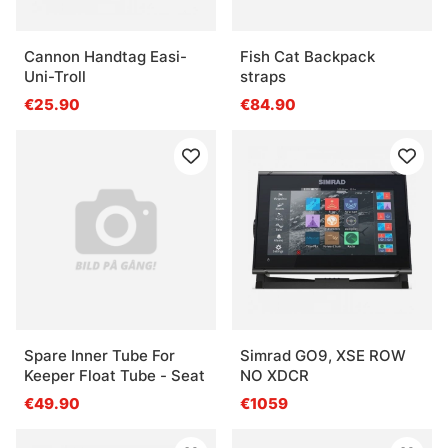
Cannon Handtag Easi-
Fish Cat Backpack
Uni-Troll
straps
€25.90
€84.90
Spare Inner Tube For
Simrad GO9, XSE ROW
Keeper Float Tube - Seat
NO XDCR
€49.90
€1059