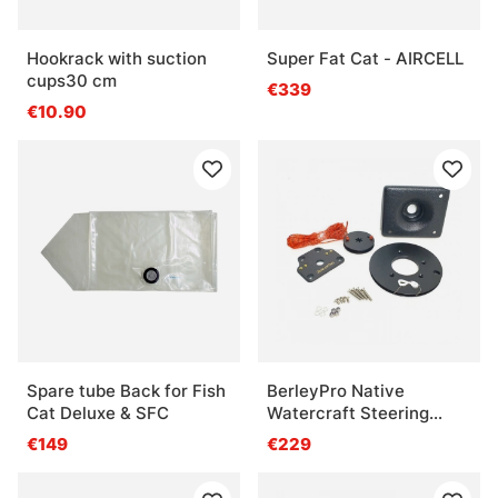
Hookrack with suction
Super Fat Cat - AIRCELL
cups30 cm
€339
€10.90
Spare tube Back for Fish
BerleyPro Native
Cat Deluxe & SFC
Watercraft Steering
Upgrade
€149
€229