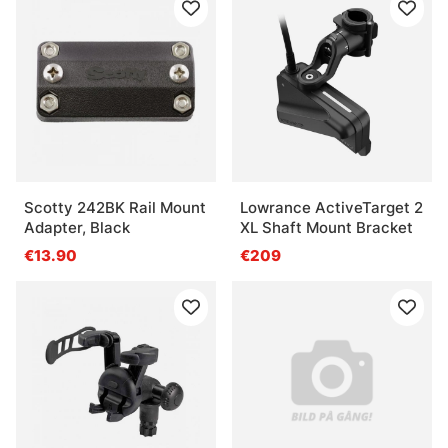
Scotty 242BK Rail Mount
Lowrance ActiveTarget 2
Adapter, Black
XL Shaft Mount Bracket
€13.90
€209