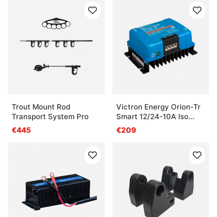
Trout Mount Rod
Victron Energy Orion-Tr
Transport System Pro
Smart 12/24-10A Iso
Charger
€445
€209