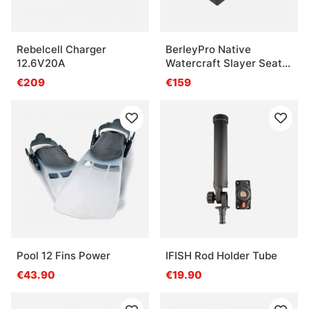
Rebelcell Charger
BerleyPro Native
12.6V20A
Watercraft Slayer Seat
Risers
€209
€159
Pool 12 Fins Power
IFISH Rod Holder Tube
€43.90
€19.90