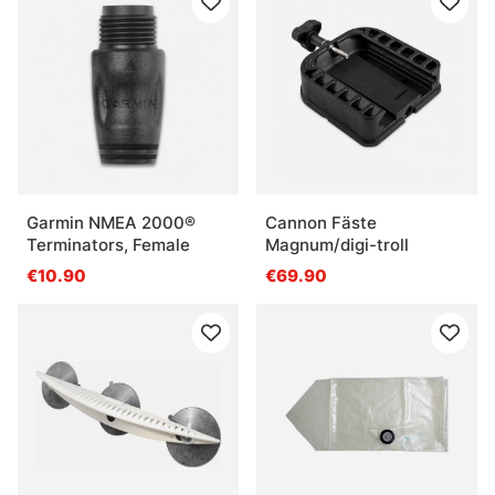
Garmin NMEA 2000®
Cannon Fäste
Terminators, Female
Magnum/digi-troll
€10.90
€69.90