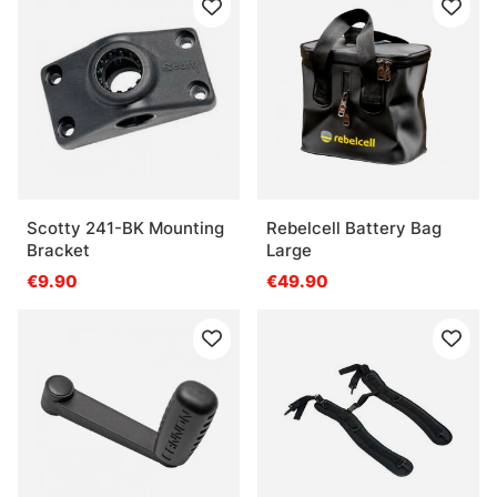
Scotty 241-BK Mounting
Rebelcell Battery Bag
Bracket
Large
€9.90
€49.90