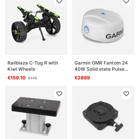
Railblaza C-Tug R with
Garmin GMR Fantom 24
Kiwi Wheels
40W Solid state Pulse
Compression
€159.10
€2899
€179