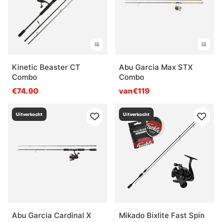
Kinetic Beaster CT
Abu Garcia Max STX
Combo
Combo
€74.90
van€119
Uitverkocht
Uitverkocht
Abu Garcia Cardinal X
Mikado Bixlite Fast Spin