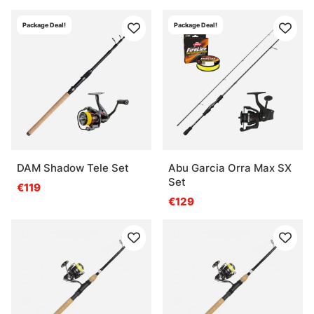
Package Deal!
Package Deal!
DAM Shadow Tele Set
Abu Garcia Orra Max SX
Set
€119
€129