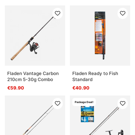
Fladen Vantage Carbon
Fladen Ready to Fish
210cm 5-30g Combo
Standard
€59.90
€40.90
Package Deal!