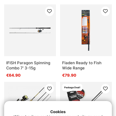
IFISH Paragon Spinning
Fladen Ready to Fish
Combo 7' 3-15g
Wide Range
€64.90
€79.90
Package Deal!
Cookies