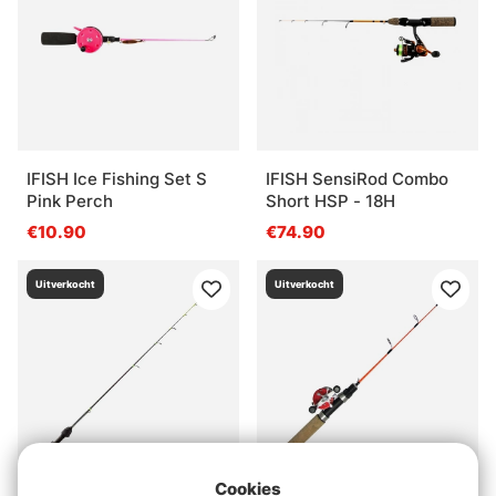
IFISH Ice Fishing Set S
IFISH SensiRod Combo
Pink Perch
Short HSP - 18H
€10.90
€74.90
Uitverkocht
Uitverkocht
Cookies