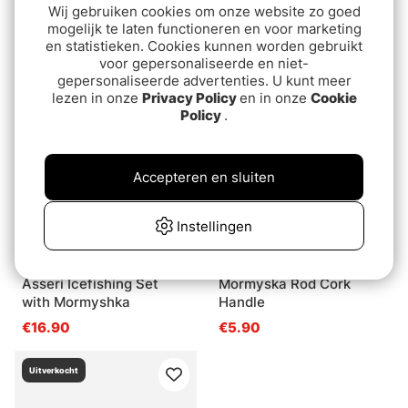
13 Fishing Tickle Stick
Premium I56 Ice Combo
Wij gebruiken cookies om onze website zo goed
mogelijk te laten functioneren en voor marketing
Carbon Pro Ice Rod
Cl25L M
en statistieken. Cookies kunnen worden gebruikt
25''/64cm L
€99
€44.90
voor gepersonaliseerde en niet-
gepersonaliseerde advertenties. U kunt meer
lezen in onze
Privacy Policy
en in onze
Cookie
Uitverkocht
Uitverkocht
Policy
.
Accepteren en sluiten
Instellingen
Asseri Icefishing Set
Mormyska Rod Cork
with Mormyshka
Handle
€16.90
€5.90
Uitverkocht