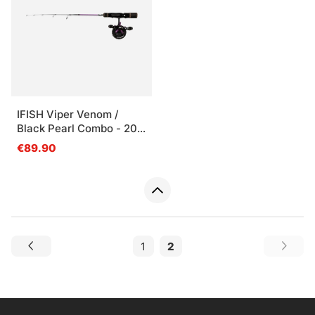
IFISH Viper Venom /
Black Pearl Combo - 20
Medium
€89.90
1
2