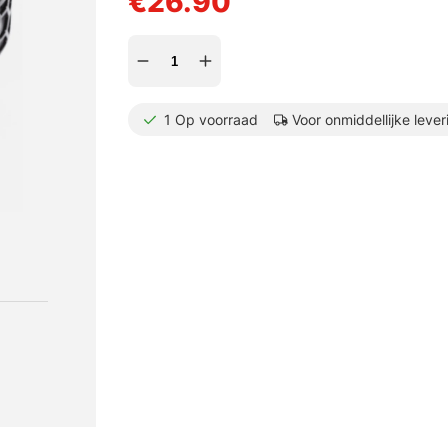
€26.90
1
Op voorraad
Voor onmiddellijke lever