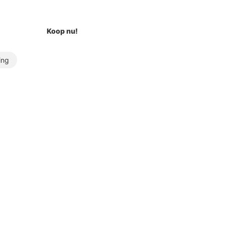
Koop nu!
ing