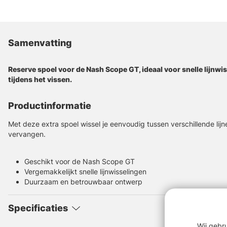
Samenvatting
Reserve spoel voor de Nash Scope GT, ideaal voor snelle lijnwiss
tijdens het vissen.
Productinformatie
Met deze extra spoel wissel je eenvoudig tussen verschillende lijn
vervangen.
Geschikt voor de Nash Scope GT
Vergemakkelijkt snelle lijnwisselingen
Duurzaam en betrouwbaar ontwerp
Specificaties
Wij gebr