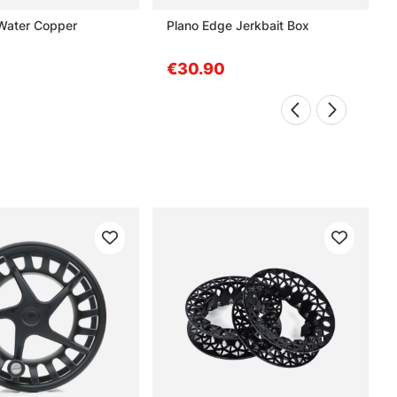
Water Copper
Plano Edge Jerkbait Box
€30.90