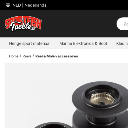
 NLD 
| Nederlands
Hengelsport materiaal
Marine Elektronica & Boot
Kledi
Home
Reels
Reel & Molen accessoires