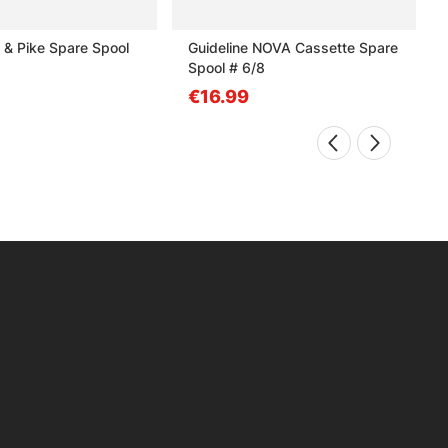
u & Pike Spare Spool
Guideline NOVA Cassette Spare
Spool # 6/8
€16.99