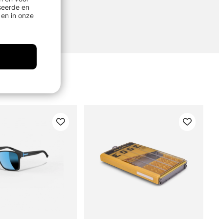
seerde en
en in onze