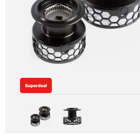
Superdeal