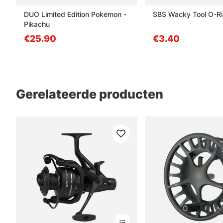
DUO Limited Edition Pokemon -
SBS Wacky Tool O-R
Pikachu
€25.90
€3.40
Gerelateerde producten