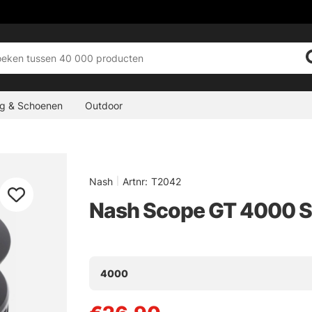
ng & Schoenen
Outdoor
Nash
|
Artnr:
T2042
Nash Scope GT 4000 S
4000