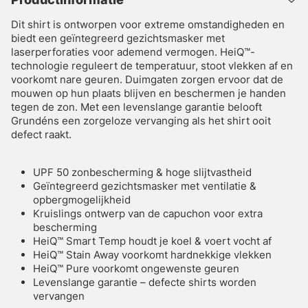
Dit shirt is ontworpen voor extreme omstandigheden en
biedt een geïntegreerd gezichtsmasker met
laserperforaties voor ademend vermogen. HeiQ™-
technologie reguleert de temperatuur, stoot vlekken af en
voorkomt nare geuren. Duimgaten zorgen ervoor dat de
mouwen op hun plaats blijven en beschermen je handen
tegen de zon. Met een levenslange garantie belooft
Grundéns een zorgeloze vervanging als het shirt ooit
defect raakt.
UPF 50 zonbescherming & hoge slijtvastheid
Geïntegreerd gezichtsmasker met ventilatie &
opbergmogelijkheid
Kruislings ontwerp van de capuchon voor extra
bescherming
HeiQ™ Smart Temp houdt je koel & voert vocht af
HeiQ™ Stain Away voorkomt hardnekkige vlekken
HeiQ™ Pure voorkomt ongewenste geuren
Levenslange garantie – defecte shirts worden
vervangen