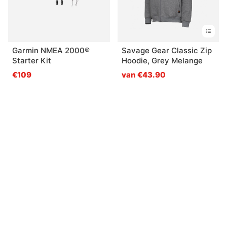
Garmin NMEA 2000®
Savage Gear Classic Zip
Starter Kit
Hoodie, Grey Melange
€109
van €43.90
Gerelateerde producten