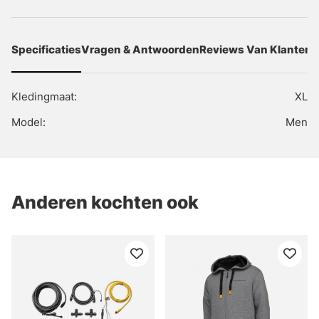
Specificaties
Vragen & Antwoorden
Reviews Van Klanten
Kledingmaat:
XL
Model:
Men
Anderen kochten ook