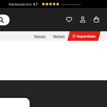
Klantenservice
4.7
Gebaseerd op 2728 beoordelingen
Nieuws
Merken
Superdeals