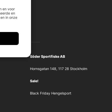
n en voor
seerde en
en in onze
Söder Sportfiske AB
Hornsgatan 148, 117 28 Stockholm
Sale!
Black Friday Hengelsport