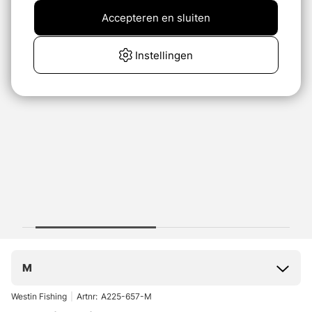
Accepteren en sluiten
Instellingen
M
Westin Fishing
|
Artnr:
A225-657-M