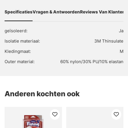
Specificaties
Vragen & Antwoorden
Reviews Van Klanten
geïsoleerd:
Ja
Isolatie materiaal:
3M Thinsulate
Kledingmaat:
M
Outer material:
60% nylon/30% PU/10% elastan
Anderen kochten ook