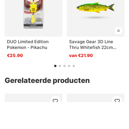
DUO Limited Edition
Savage Gear 3D Line
Pokemon - Pikachu
Thru Whitefish 22cm
107g MS - Fire Whitefish
€25.90
van €21.90
Gerelateerde producten