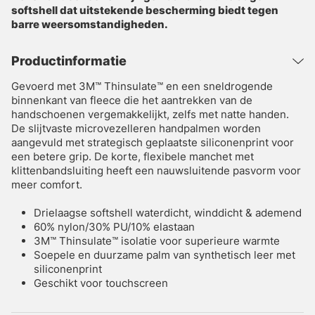
softshell dat uitstekende bescherming biedt tegen
barre weersomstandigheden.
Productinformatie
Gevoerd met 3M™ Thinsulate™ en een sneldrogende
binnenkant van fleece die het aantrekken van de
handschoenen vergemakkelijkt, zelfs met natte handen.
De slijtvaste microvezelleren handpalmen worden
aangevuld met strategisch geplaatste siliconenprint voor
een betere grip. De korte, flexibele manchet met
klittenbandsluiting heeft een nauwsluitende pasvorm voor
meer comfort.
Drielaagse softshell waterdicht, winddicht & ademend
60% nylon/30% PU/10% elastaan
3M™ Thinsulate™ isolatie voor superieure warmte
Soepele en duurzame palm van synthetisch leer met
siliconenprint
Geschikt voor touchscreen