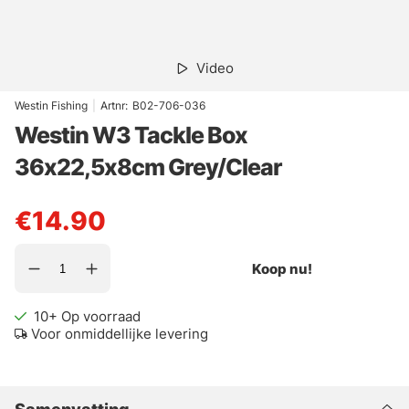
Video
Westin Fishing
|
Artnr:
B02-706-036
Westin W3 Tackle Box
36x22,5x8cm Grey/Clear
€14.90
Koop nu!
10+
Op voorraad
Voor onmiddellijke levering