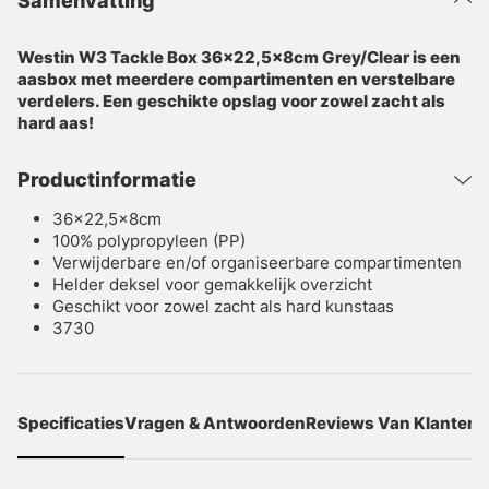
Samenvatting
Westin W3 Tackle Box 36x22,5x8cm Grey/Clear is een
aasbox met meerdere compartimenten en verstelbare
verdelers. Een geschikte opslag voor zowel zacht als
hard aas!
Productinformatie
36x22,5x8cm
100% polypropyleen (PP)
Verwijderbare en/of organiseerbare compartimenten
Helder deksel voor gemakkelijk overzicht
Geschikt voor zowel zacht als hard kunstaas
3730
Specificaties
Vragen & Antwoorden
Reviews Van Klanten