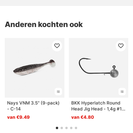
Anderen kochten ook
Nays VNM 3.5'' (9-pack)
BKK Hyperlatch Round
- C-14
Head Jig Head - 1,4g #1
(3-pack)
van €9.49
van €4.80