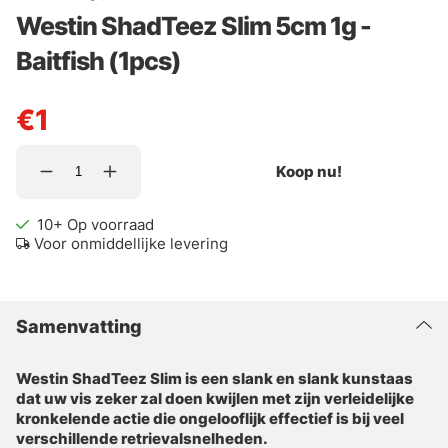
Westin ShadTeez Slim 5cm 1g -
Baitfish (1pcs)
€1
Koop nu!
10+
Op voorraad
Voor onmiddellijke levering
Samenvatting
Westin ShadTeez Slim is een slank en slank kunstaas
dat uw vis zeker zal doen kwijlen met zijn verleidelijke
kronkelende actie die ongelooflijk effectief is bij veel
verschillende retrievalsnelheden.