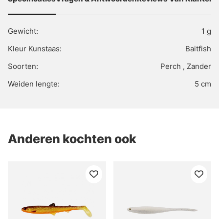
Gewicht:
1 g
Kleur Kunstaas:
Baitfish
Soorten:
Perch , Zander
Weiden lengte:
5 cm
Anderen kochten ook