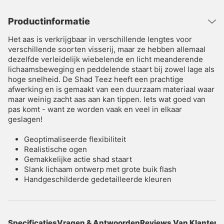
Productinformatie
Het aas is verkrijgbaar in verschillende lengtes voor
verschillende soorten visserij, maar ze hebben allemaal
dezelfde verleidelijk wiebelende en licht meanderende
lichaamsbeweging en peddelende staart bij zowel lage als
hoge snelheid. De Shad Teez heeft een prachtige
afwerking en is gemaakt van een duurzaam materiaal waar
maar weinig zacht aas aan kan tippen. Iets wat goed van
pas komt - want ze worden vaak en veel in elkaar
geslagen!
Geoptimaliseerde flexibiliteit
Realistische ogen
Gemakkelijke actie shad staart
Slank lichaam ontwerp met grote buik flash
Handgeschilderde gedetailleerde kleuren
Specificaties
Vragen & Antwoorden
Reviews Van Klanten