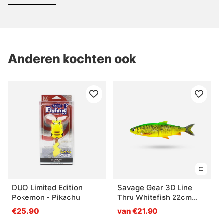
Anderen kochten ook
DUO Limited Edition
Savage Gear 3D Line
Pokemon - Pikachu
Thru Whitefish 22cm
107g MS - Fire Whitefish
€25.90
van €21.90