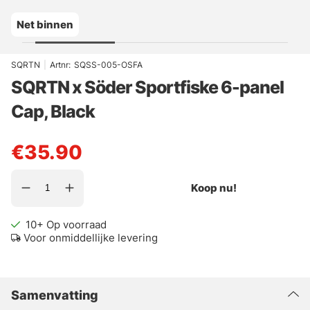
Net binnen
SQRTN
|
Artnr:
SQSS-005-OSFA
SQRTN x Söder Sportfiske 6-panel
Cap, Black
€35.90
Koop nu!
10+
Op voorraad
Voor onmiddellijke levering
Samenvatting