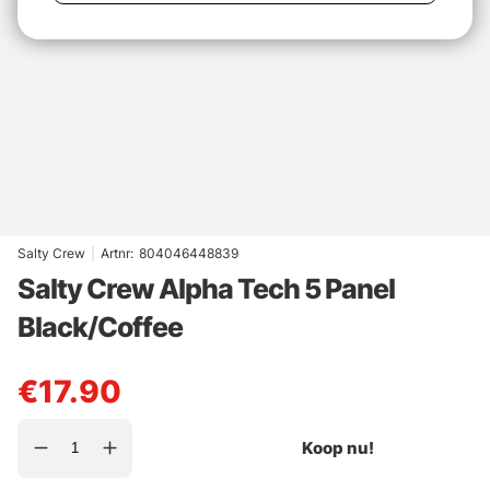
Salty Crew
|
Artnr:
804046448839
Salty Crew Alpha Tech 5 Panel
Black/Coffee
€17.90
Koop nu!