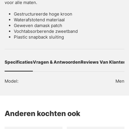
voor alle maten.
Gestructureerde hoge kroon
Waterafstotend materiaal
Geweven damask patch
Vochtabsorberende zweetband
Plastic snapback sluiting
Specificaties
Vragen & Antwoorden
Reviews Van Klanten
Model:
Men
Anderen kochten ook