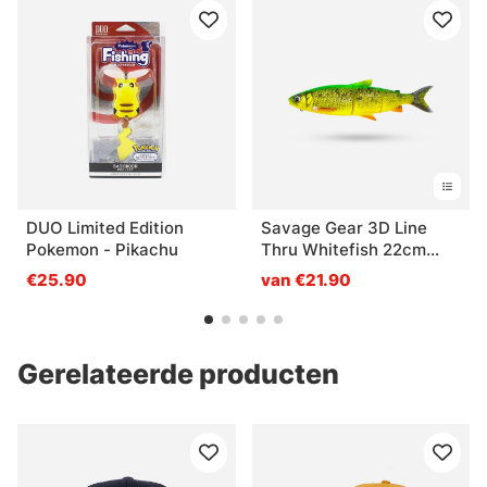
DUO Limited Edition
Savage Gear 3D Line
Pokemon - Pikachu
Thru Whitefish 22cm
107g MS - Fire Whitefish
€25.90
van €21.90
Gerelateerde producten