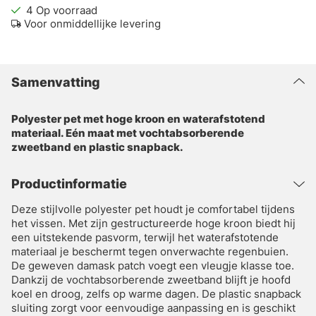
4
Op voorraad
Voor onmiddellijke levering
Samenvatting
Polyester pet met hoge kroon en waterafstotend
materiaal. Eén maat met vochtabsorberende
zweetband en plastic snapback.
Productinformatie
Deze stijlvolle polyester pet houdt je comfortabel tijdens
het vissen. Met zijn gestructureerde hoge kroon biedt hij
een uitstekende pasvorm, terwijl het waterafstotende
materiaal je beschermt tegen onverwachte regenbuien.
De geweven damask patch voegt een vleugje klasse toe.
Dankzij de vochtabsorberende zweetband blijft je hoofd
koel en droog, zelfs op warme dagen. De plastic snapback
sluiting zorgt voor eenvoudige aanpassing en is geschikt