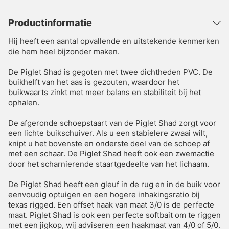
Productinformatie
Hij heeft een aantal opvallende en uitstekende kenmerken
die hem heel bijzonder maken.
De Piglet Shad is gegoten met twee dichtheden PVC. De
buikhelft van het aas is gezouten, waardoor het
buikwaarts zinkt met meer balans en stabiliteit bij het
ophalen.
De afgeronde schoepstaart van de Piglet Shad zorgt voor
een lichte buikschuiver. Als u een stabielere zwaai wilt,
knipt u het bovenste en onderste deel van de schoep af
met een schaar. De Piglet Shad heeft ook een zwemactie
door het scharnierende staartgedeelte van het lichaam.
De Piglet Shad heeft een gleuf in de rug en in de buik voor
eenvoudig optuigen en een hogere inhakingsratio bij
texas rigged. Een offset haak van maat 3/0 is de perfecte
maat. Piglet Shad is ook een perfecte softbait om te riggen
met een jigkop, wij adviseren een haakmaat van 4/0 of 5/0.