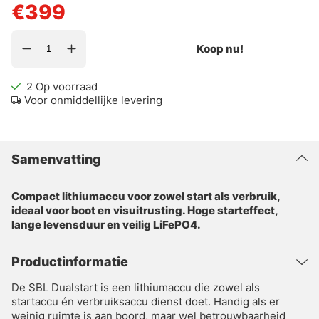
€399
Koop nu!
2
Op voorraad
Voor onmiddellijke levering
Samenvatting
Compact lithiumaccu voor zowel start als verbruik,
ideaal voor boot en visuitrusting. Hoge starteffect,
lange levensduur en veilig LiFePO4.
Productinformatie
De SBL Dualstart is een lithiumaccu die zowel als
startaccu én verbruiksaccu dienst doet. Handig als er
weinig ruimte is aan boord, maar wel betrouwbaarheid