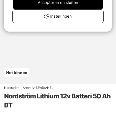
Accepteren en sluiten
Instellingen
Net binnen
Nordström
|
Artnr:
N-12V50AHBL
Nordström Lithium 12v Batteri 50 Ah
BT