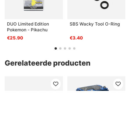
DUO Limited Edition
SBS Wacky Tool O-Ring
Pokemon - Pikachu
€25.90
€3.40
Gerelateerde producten
Pakketprijs