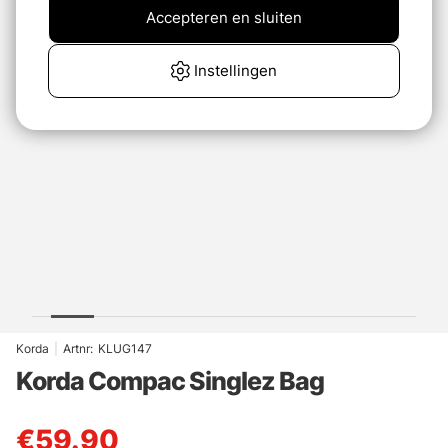
Accepteren en sluiten
Instellingen
Korda
|
Artnr:
KLUG147
Korda Compac Singlez Bag
€59.90