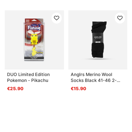
DUO Limited Edition
Anglrs Merino Wool
Pokemon - Pikachu
Socks Black 41-46 2-
pack
€25.90
€15.90
Gerelateerde producten