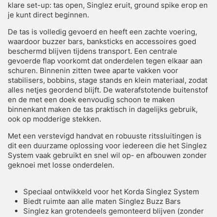
klare set-up: tas open, Singlez eruit, ground spike erop en
je kunt direct beginnen.
De tas is volledig gevoerd en heeft een zachte voering,
waardoor buzzer bars, banksticks en accessoires goed
beschermd blijven tijdens transport. Een centrale
gevoerde flap voorkomt dat onderdelen tegen elkaar aan
schuren. Binnenin zitten twee aparte vakken voor
stabilisers, bobbins, stage stands en klein materiaal, zodat
alles netjes geordend blijft. De waterafstotende buitenstof
en de met een doek eenvoudig schoon te maken
binnenkant maken de tas praktisch in dagelijks gebruik,
ook op modderige stekken.
Met een verstevigd handvat en robuuste ritssluitingen is
dit een duurzame oplossing voor iedereen die het Singlez
System vaak gebruikt en snel wil op- en afbouwen zonder
geknoei met losse onderdelen.
Speciaal ontwikkeld voor het Korda Singlez System
Biedt ruimte aan alle maten Singlez Buzz Bars
Singlez kan grotendeels gemonteerd blijven (zonder