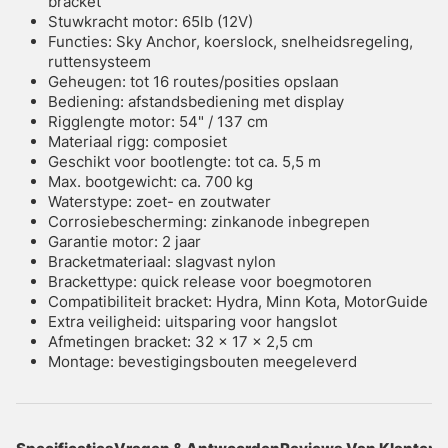
bracket
Stuwkracht motor: 65lb (12V)
Functies: Sky Anchor, koerslock, snelheidsregeling,
ruttensysteem
Geheugen: tot 16 routes/posities opslaan
Bediening: afstandsbediening met display
Rigglengte motor: 54" / 137 cm
Materiaal rigg: composiet
Geschikt voor bootlengte: tot ca. 5,5 m
Max. bootgewicht: ca. 700 kg
Waterstype: zoet- en zoutwater
Corrosiebescherming: zinkanode inbegrepen
Garantie motor: 2 jaar
Bracketmateriaal: slagvast nylon
Brackettype: quick release voor boegmotoren
Compatibiliteit bracket: Hydra, Minn Kota, MotorGuide
Extra veiligheid: uitsparing voor hangslot
Afmetingen bracket: 32 x 17 x 2,5 cm
Montage: bevestigingsbouten meegeleverd