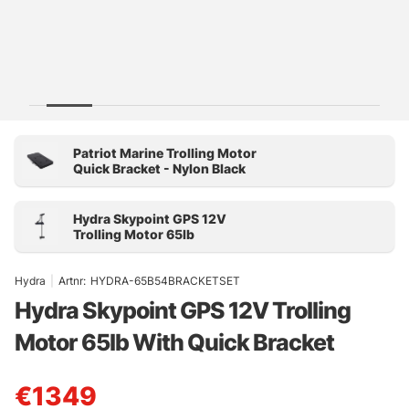
Hydra
|
Artnr:
HYDRA-65B54BRACKETSET
Hydra Skypoint GPS 12V Trolling
Motor 65lb With Quick Bracket
€1349