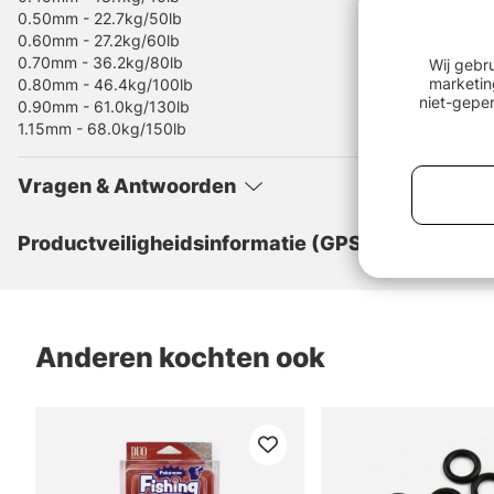
0.50mm - 22.7kg/50lb
0.60mm - 27.2kg/60lb
0.70mm - 36.2kg/80lb
Wij gebr
marketin
0.80mm - 46.4kg/100lb
niet-geper
0.90mm - 61.0kg/130lb
1.15mm - 68.0kg/150lb
Vragen & Antwoorden
Productveiligheidsinformatie (GPSR)
Anderen kochten ook