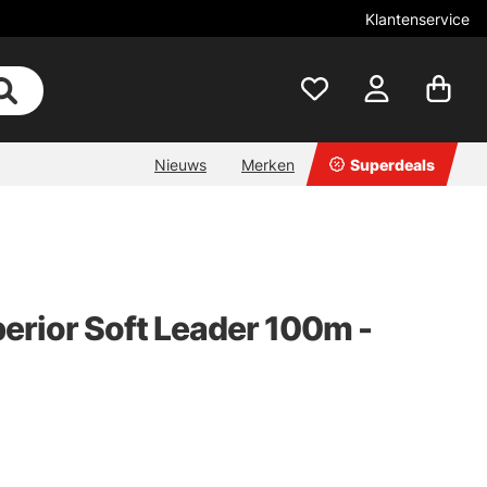
Klantenservice
Nieuws
Merken
Superdeals
rior Soft Leader 100m -