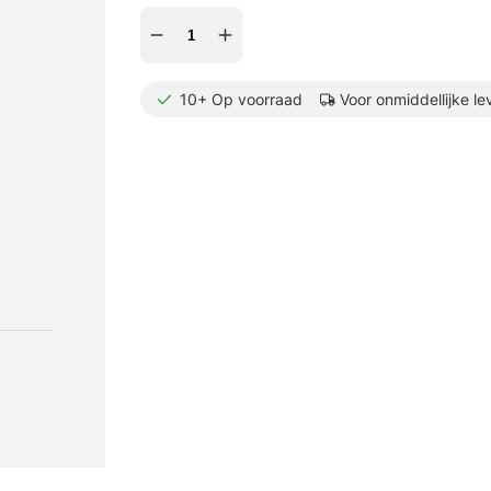
10+
Op voorraad
Voor onmiddellijke le