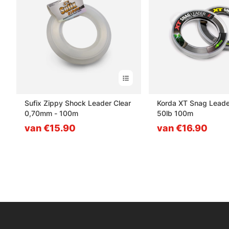
Sufix Zippy Shock Leader Clear
Korda XT Snag Lead
0,70mm - 100m
50lb 100m
van €15.90
van €16.90