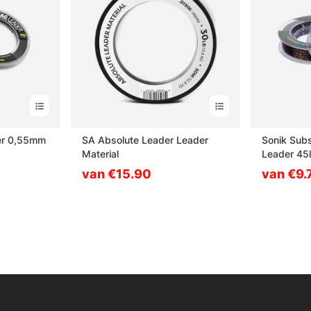
er 0,55mm
SA Absolute Leader Leader
Sonik Subs
Material
Leader 45
van €15.90
van €9.