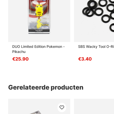
DUO Limited Edition Pokemon -
SBS Wacky Tool O-R
Pikachu
€25.90
€3.40
Gerelateerde producten