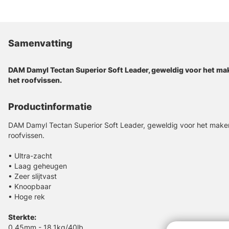
Samenvatting
DAM Damyl Tectan Superior Soft Leader, geweldig voor het mak
het roofvissen.
Productinformatie
DAM Damyl Tectan Superior Soft Leader, geweldig voor het maken
roofvissen.
• Ultra-zacht
• Laag geheugen
• Zeer slijtvast
• Knoopbaar
• Hoge rek
Sterkte:
0.45mm - 18.1kg/40lb