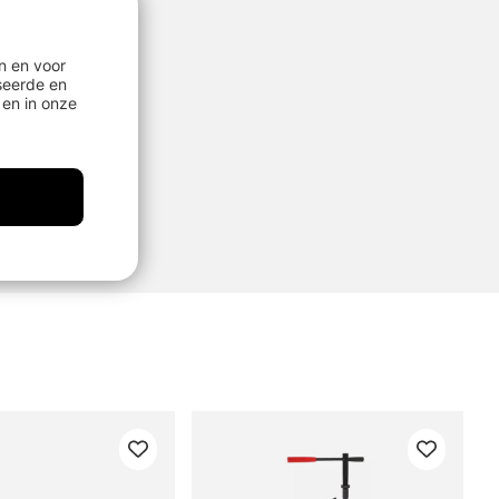
n en voor
seerde en
en in onze