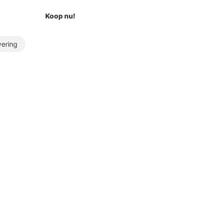
Koop nu!
vering