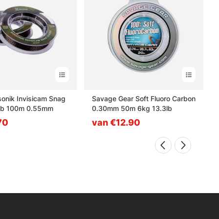
onik Invisicam Snag
Savage Gear Soft Fluoro Carbon
lb 100m 0.55mm
0.30mm 50m 6kg 13.3lb
70
van €12.90